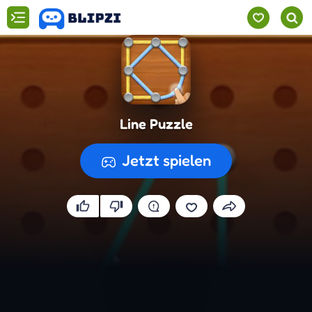
Line Puzzle
Jetzt spielen
Spiel wird vorbereitet...