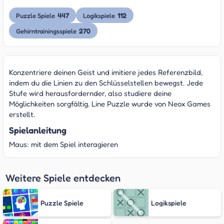
447
112
Puzzle Spiele
Logikspiele
270
Gehirntrainingsspiele
Konzentriere deinen Geist und imitiere jedes Referenzbild,
indem du die Linien zu den Schlüsselstellen bewegst. Jede
Stufe wird herausfordernder, also studiere deine
Möglichkeiten sorgfältig. Line Puzzle wurde von Neox Games
erstellt.
Spielanleitung
Maus: mit dem Spiel interagieren
Weitere Spiele entdecken
Puzzle Spiele
Logikspiele