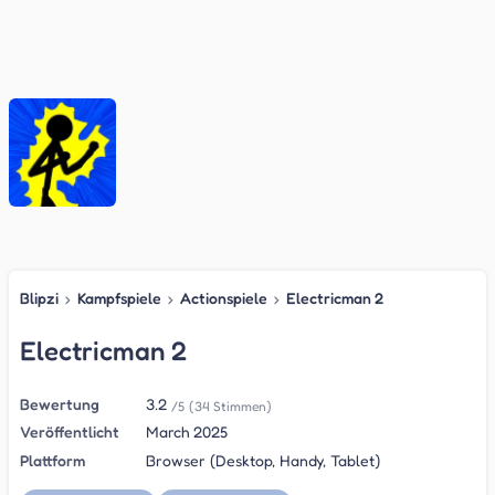
Blipzi
›
Kampfspiele
›
Actionspiele
›
Electricman 2
Electricman 2
Bewertung
3.2
/5
(34 Stimmen)
Veröffentlicht
March 2025
Plattform
Browser (Desktop, Handy, Tablet)