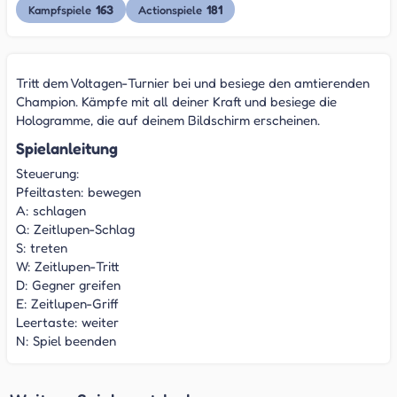
163
181
Kampfspiele
Actionspiele
Tritt dem Voltagen-Turnier bei und besiege den amtierenden
Champion. Kämpfe mit all deiner Kraft und besiege die
Hologramme, die auf deinem Bildschirm erscheinen.
Spielanleitung
Steuerung:
Pfeiltasten: bewegen
A: schlagen
Q: Zeitlupen-Schlag
S: treten
W: Zeitlupen-Tritt
D: Gegner greifen
E: Zeitlupen-Griff
Leertaste: weiter
N: Spiel beenden