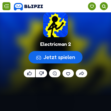
Electricman 2
Jetzt spielen
Spiel wird vorbereitet...