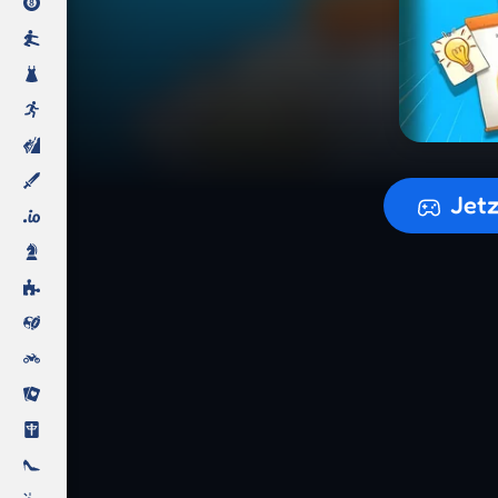
Spiel wird 
Jetz