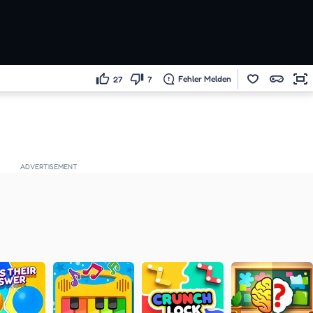
Fehler Melden
27
7