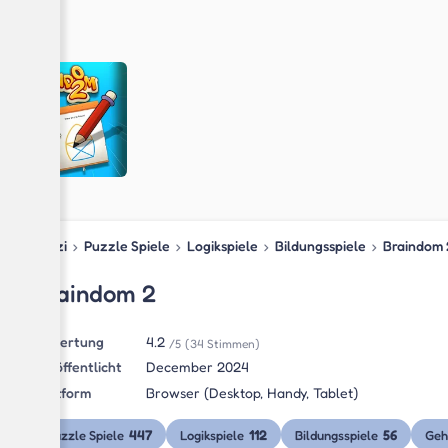
Blipzi
›
Puzzle Spiele
›
Logikspiele
›
Bildungsspiele
›
Braindom 
Braindom 2
Bewertung
4.2
/5
(34 Stimmen)
Veröffentlicht
December 2024
Plattform
Browser (Desktop, Handy, Tablet)
447
112
56
Puzzle Spiele
Logikspiele
Bildungsspiele
Geh