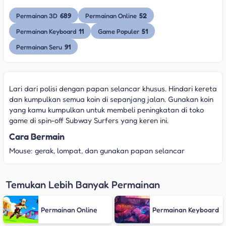
689
52
Permainan 3D
Permainan Online
11
51
Permainan Keyboard
Game Populer
91
Permainan Seru
Lari dari polisi dengan papan selancar khusus. Hindari kereta
dan kumpulkan semua koin di sepanjang jalan. Gunakan koin
yang kamu kumpulkan untuk membeli peningkatan di toko
game di spin-off Subway Surfers yang keren ini.
Cara Bermain
Mouse: gerak, lompat, dan gunakan papan selancar
Temukan Lebih Banyak Permainan
Permainan Online
Permainan Keyboard