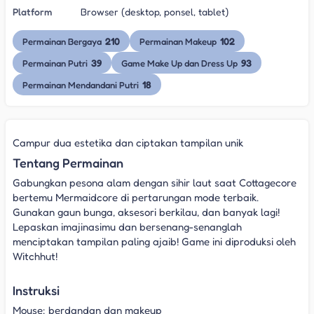
Platform
Browser (desktop, ponsel, tablet)
210
102
Permainan Bergaya
Permainan Makeup
39
93
Permainan Putri
Game Make Up dan Dress Up
18
Permainan Mendandani Putri
Campur dua estetika dan ciptakan tampilan unik
Tentang Permainan
Gabungkan pesona alam dengan sihir laut saat Cottagecore
bertemu Mermaidcore di pertarungan mode terbaik.
Gunakan gaun bunga, aksesori berkilau, dan banyak lagi!
Lepaskan imajinasimu dan bersenang-senanglah
menciptakan tampilan paling ajaib! Game ini diproduksi oleh
Witchhut!
Instruksi
Mouse: berdandan dan makeup