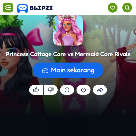
Princess Cottage Core vs Mermaid Core Rivals
Main sekarang
Menyiapkan permainan...