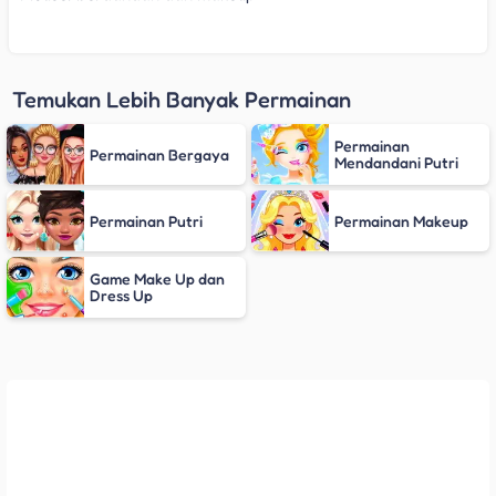
Temukan Lebih Banyak Permainan
Permainan
Permainan Bergaya
Mendandani Putri
Permainan Putri
Permainan Makeup
Game Make Up dan
Dress Up