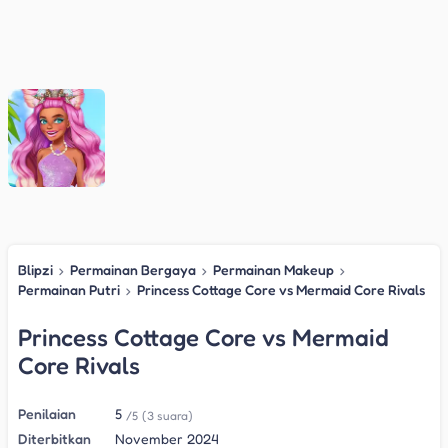
Blipzi
›
Permainan Bergaya
›
Permainan Makeup
›
Permainan Putri
›
Princess Cottage Core vs Mermaid Core Rivals
Princess Cottage Core vs Mermaid
Core Rivals
Penilaian
5
/5
(3 suara)
Diterbitkan
November 2024