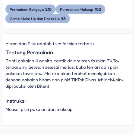
210
102
Permainan Bergaya
Permainan Makeup
93
Game Make Up dan Dress Up
Hitam dan Pink adalah tren fashion terbaru
Tentang Permainan
Ganti pakaian 4 wanita cantik dalam tren fashion TikTok
terbaru ini. Setelah selesai merias, buka lemari dan pilih
pakaian favoritmu. Mereka akan terlihat menakjubkan
dengan pakaian hitam dan pink! TikTok Divas #black&pink
diproduksi oleh Bitent.
Instruksi
Mouse: pilih pakaian dan makeup