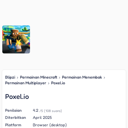
Blipzi
›
Permainan Minecraft
›
Permainan Menembak
›
Permainan Multiplayer
›
Poxel.io
Poxel.io
Penilaian
4.2
/5
(108 suara)
Diterbitkan
April 2025
Platform
Browser (desktop)