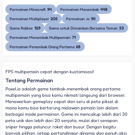
94
448
Permainan Minecraft
Permainan Menembak
205
90
Permainan Multiplayer
Permainan .io
129
33
Game Roblox
Game untuk Dimainkan Bersama Teman
71
Permainan Menembak Multipemain
68
Permainan Penembak Orang Pertama
FPS multipemain cepat dengan kustomisasi!
Tentang Permainan
Poxel.io adalah game tembak-menembak orang pertama
multipemain yang bisa kamu nikmati langsung dari browser.
Menawarkan gameplay cepat dan seru di peta piksel di
mana kamu bisa bertarung melawan pemain lain dalam
berbagai mode permainan. Game ini mencakup lebih dari 30
peta unik dan lebih dari 20 senjata, mulai dari senapan
sniper hingga peluncur roket dan busur. Dengan begitu
banyak pilihan, setiap pertandingan dinamis dan penuh aksi.