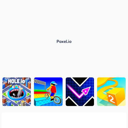
Poxel.io