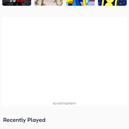
Recently Played