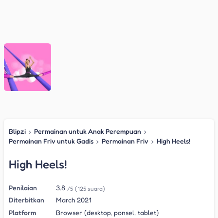
Blipzi
›
Permainan untuk Anak Perempuan
›
Permainan Friv untuk Gadis
›
Permainan Friv
›
High Heels!
High Heels!
Penilaian
3.8
/5
(125 suara)
Diterbitkan
March 2021
Platform
Browser (desktop, ponsel, tablet)