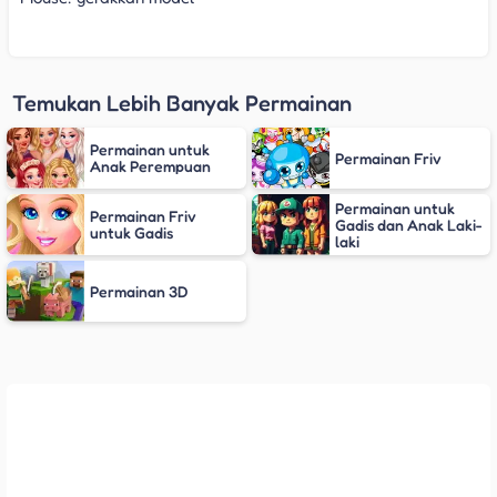
Temukan Lebih Banyak Permainan
Permainan untuk
Permainan Friv
Anak Perempuan
Permainan untuk
Permainan Friv
Gadis dan Anak Laki-
untuk Gadis
laki
Permainan 3D