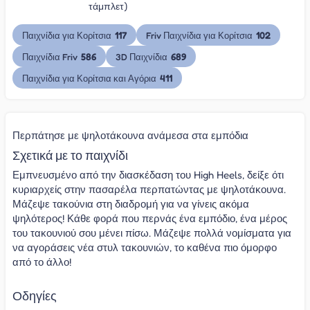
τάμπλετ)
117
102
Παιχνίδια για Κορίτσια
Friv Παιχνίδια για Κορίτσια
586
689
Παιχνίδια Friv
3D Παιχνίδια
411
Παιχνίδια για Κορίτσια και Αγόρια
Περπάτησε με ψηλοτάκουνα ανάμεσα στα εμπόδια
Σχετικά με το παιχνίδι
Εμπνευσμένο από την διασκέδαση του High Heels, δείξε ότι
κυριαρχείς στην πασαρέλα περπατώντας με ψηλοτάκουνα.
Μάζεψε τακούνια στη διαδρομή για να γίνεις ακόμα
ψηλότερος! Κάθε φορά που περνάς ένα εμπόδιο, ένα μέρος
του τακουνιού σου μένει πίσω. Μάζεψε πολλά νομίσματα για
να αγοράσεις νέα στυλ τακουνιών, το καθένα πιο όμορφο
από το άλλο!
Οδηγίες