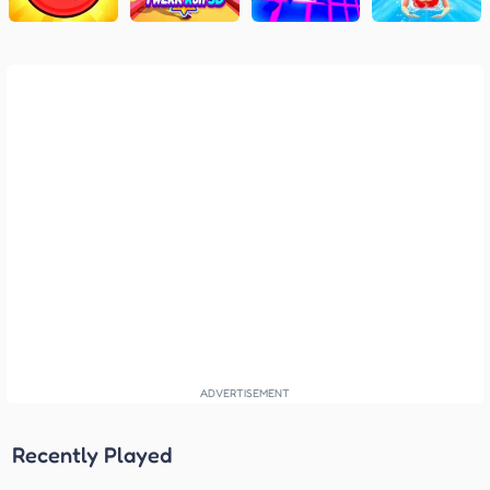
Recently Played