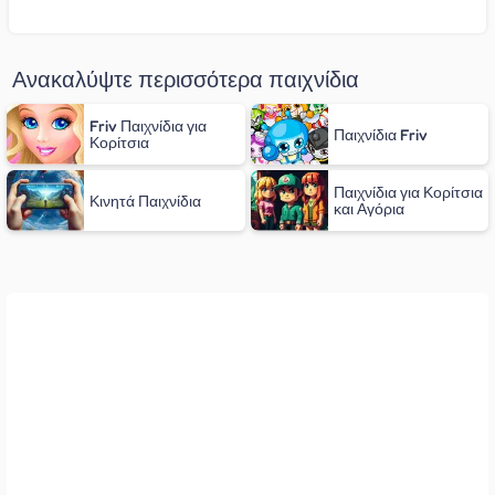
Ανακαλύψτε περισσότερα παιχνίδια
Friv Παιχνίδια για
Παιχνίδια Friv
Κορίτσια
Παιχνίδια για Κορίτσια
Κινητά Παιχνίδια
και Αγόρια