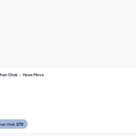
ihan Otak
›
Hexa Move
270
ihan Otak