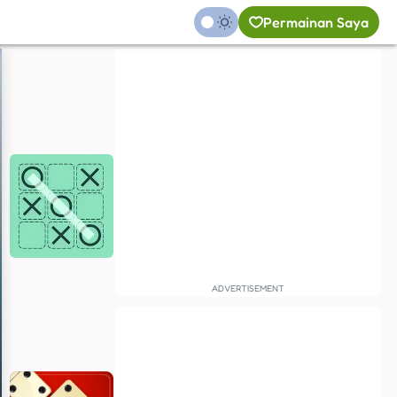
Permainan Saya