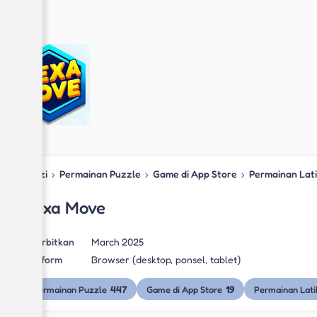
Blipzi
›
Permainan Puzzle
›
Game di App Store
›
Permainan Lat
Hexa Move
Diterbitkan
March 2025
Platform
Browser (desktop, ponsel, tablet)
447
19
Permainan Puzzle
Game di App Store
Permainan Lat