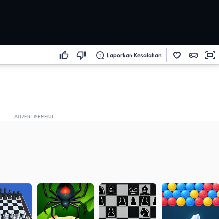
Laporkan Kesalahan