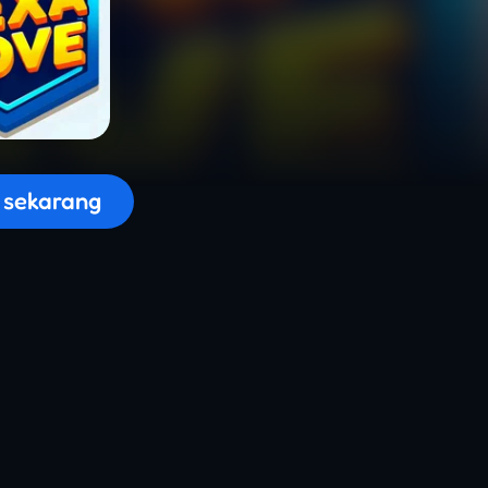
 permainan...
 sekarang