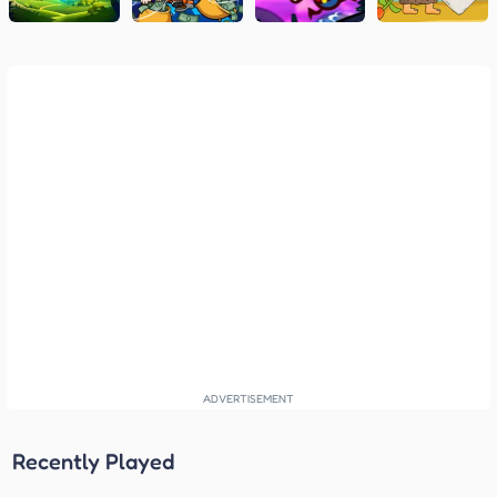
Recently Played