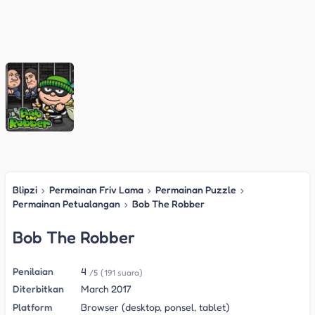
Blipzi
›
Permainan Friv Lama
›
Permainan Puzzle
›
Permainan Petualangan
›
Bob The Robber
Bob The Robber
Penilaian
4
/5
(191 suara)
Diterbitkan
March 2017
Platform
Browser (desktop, ponsel, tablet)