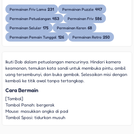
231
447
Permainan Friv Lama
Permainan Puzzle
453
586
Permainan Petualangan
Permainan Friv
175
68
Permainan Seluler
Permainan Keren
126
250
Permainan Pemain Tunggal
Permainan Retro
Ikuti Bob dalam petualangan mencurinya. Hindari kamera
keamanan, temukan kata sandi untuk membuka pintu, ambil
uang tersembunyi, dan buka gembok. Selesaikan misi dengan
kembali ke titik awal tanpa tertangkap.
Cara Bermain
[Tombol]
Tombol Panah: bergerak
Mouse: masukkan angka di pad
Tombol Spasi: tidurkan musuh