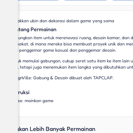
Cocokkan ubin dan dekorasi dalam game yang sama
Tentang Permainan
Gabungkan item untuk merenovasi ruang, desain kamar, dan d
berbakat, di mana mereka bisa membuat proyek unik dan me
bagi penggemar game kasual dan penggemar desain.
Untuk memulai gabungan, cukup seret satu item ke item lai
alat, tetapi juga menemukan item langka yang dibutuhkan unt
DesignVille: Gabung & Desain dibuat oleh TAPCLAP.
Instruksi
Mouse: mainkan game
Temukan Lebih Banyak Permainan