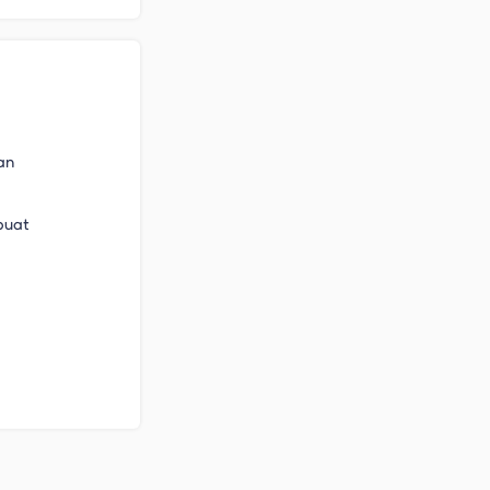
an
buat