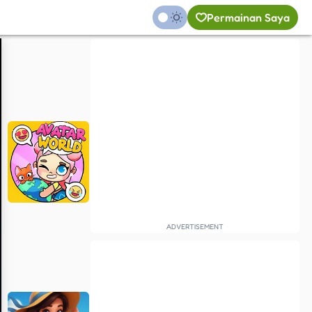
Permainan Saya