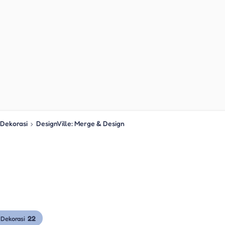
Dekorasi
›
DesignVille: Merge & Design
22
 Dekorasi