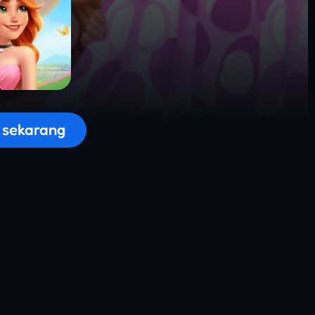
 permainan...
 sekarang