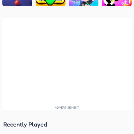
Recently Played