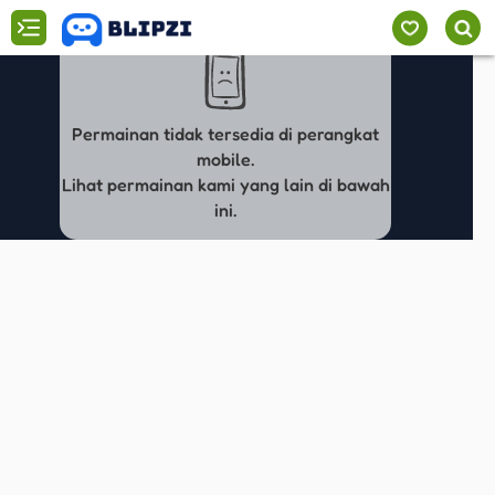
Permainan tidak tersedia di perangkat
mobile.
Lihat permainan kami yang lain di bawah
ini.