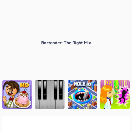
Bartender: The Right Mix