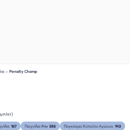
δια
›
Penalty Champ
άμπλετ)
167
586
143
χνίδια
Παιχνίδια Friv
Παγκόσμιο Κύπελλο Αγώνων