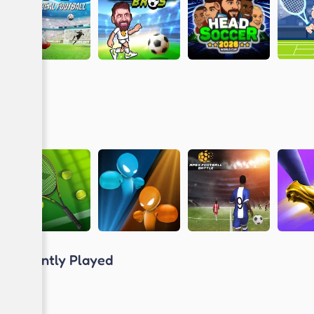
Recently Played