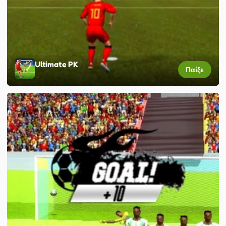
Ultimate PK
Παίξε