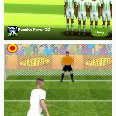
Penalty Fever 3D
Παίξε