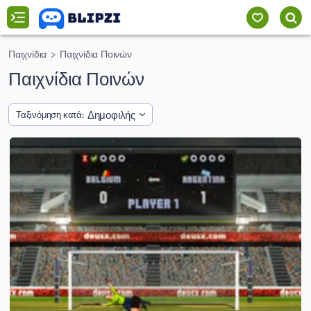
Παιχνίδια
Παιχνίδια Ποινών
Παιχνίδια Ποινών
Δημοφιλής
Ταξινόμηση κατά: