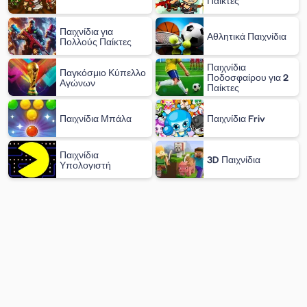
Παίκτες
Παιχνίδια για
Αθλητικά Παιχνίδια
Πολλούς Παίκτες
Παιχνίδια
Παγκόσμιο Κύπελλο
Ποδοσφαίρου για 2
Αγώνων
Παίκτες
Παιχνίδια Μπάλα
Παιχνίδια Friv
Παιχνίδια
3D Παιχνίδια
Υπολογιστή