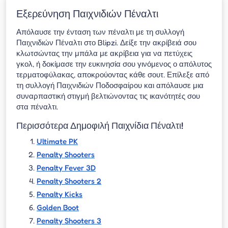
Εξερεύνηση Παιχνιδιών Πέναλτι
Απόλαυσε την ένταση των πέναλτι με τη συλλογή
Παιχνιδιών Πέναλτι στο Blipzi. Δείξε την ακρίβειά σου
κλωτσώντας την μπάλα με ακρίβεια για να πετύχεις
γκολ, ή δοκίμασε την ευκινησία σου γινόμενος ο απόλυτος
τερματοφύλακας, αποκρούοντας κάθε σουτ. Επίλεξε από
τη συλλογή Παιχνιδιών Ποδοσφαίρου και απόλαυσε μια
συναρπαστική στιγμή βελτιώνοντας τις ικανότητές σου
στα πέναλτι.
Περισσότερα Δημοφιλή Παιχνίδια Πέναλτι!
Ultimate PK
Penalty Shooters
Penalty Fever 3D
Penalty Shooters 2
Penalty Kicks
Golden Boot
Penalty Shooters 3