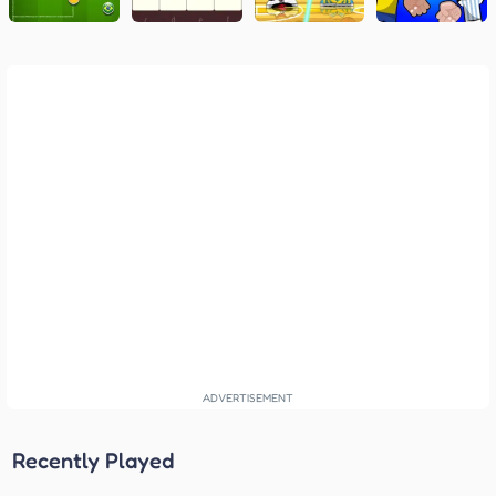
Recently Played