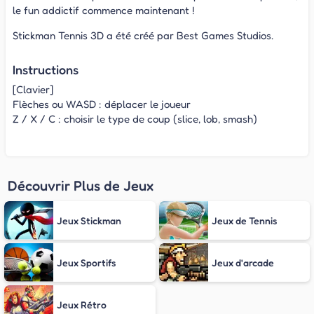
le fun addictif commence maintenant !
Stickman Tennis 3D a été créé par Best Games Studios.
Instructions
[Clavier]
Flèches ou WASD : déplacer le joueur
Z / X / C : choisir le type de coup (slice, lob, smash)
Découvrir Plus de Jeux
Jeux Stickman
Jeux de Tennis
Jeux Sportifs
Jeux d'arcade
Jeux Rétro