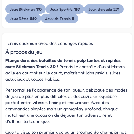
110
167
271
Jeux Stickman
Jeux Sportifs
Jeux d'arcade
250
5
Jeux Rétro
Jeux de Tennis
Tennis stickman avec des échanges rapides !
À propos du jeu
Plonge dans des batailles de tennis palpitantes et rapides
avec Stickman Tennis 3D !
Prends le contrôle d'un stickman
agile en courant sur le court, maîtrisant lobs précis, slices
astucieux et volées habiles.
Personnalise l'apparence de ton joueur, débloque des modes
de jeu de plus en plus difficiles et découvre un équilibre
parfait entre vitesse, timing et endurance. Avec des
commandes simples mais un gameplay profond, chaque
match est une occasion de déjouer ton adversaire et
d'affiner ta technique.
Que tu vises ton premier ace ou un trophée de championnat,