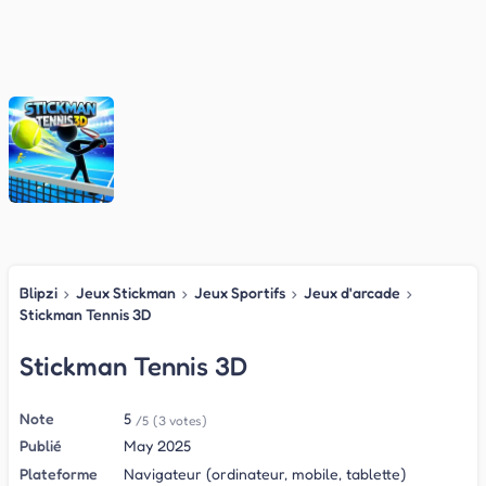
Blipzi
›
Jeux Stickman
›
Jeux Sportifs
›
Jeux d'arcade
›
Stickman Tennis 3D
Stickman Tennis 3D
Note
5
/5
(3 votes)
Publié
May 2025
Plateforme
Navigateur (ordinateur, mobile, tablette)