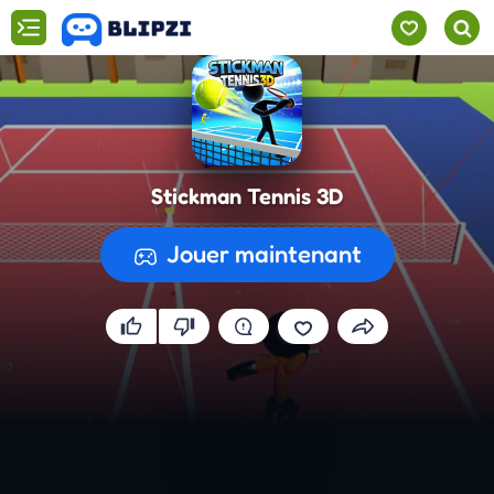
Stickman Tennis 3D
Jouer maintenant
Préparation du jeu...