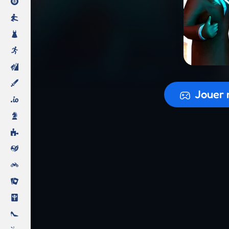
Préparati
Jouer 