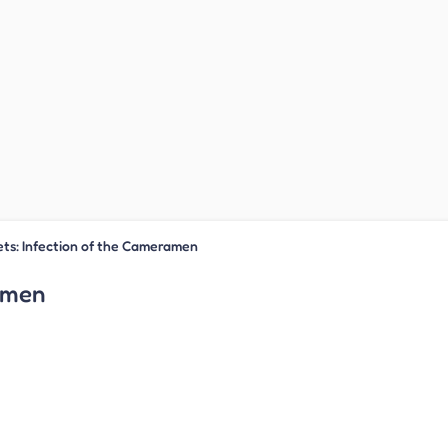
lets: Infection of the Cameramen
ramen