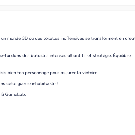
s un monde 3D où des toilettes inoffensives se transforment en créa
oi dans des batailles intenses alliant tir et stratégie. Équilibre
isis bien ton personnage pour assurer la victoire.
 cette guerre inhabituelle !
RNIS GameLab.