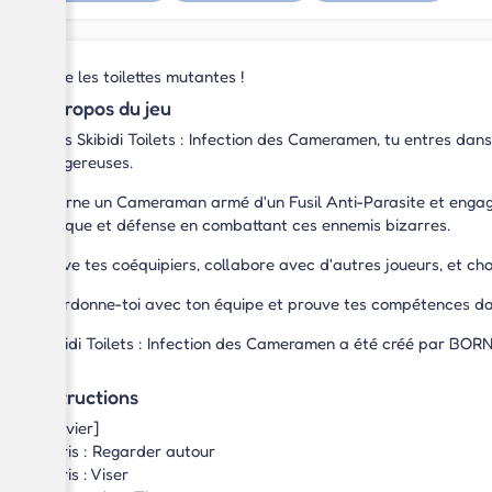
Défie les toilettes mutantes !
À propos du jeu
Dans Skibidi Toilets : Infection des Cameramen, tu entres dan
dangereuses.
Incarne un Cameraman armé d'un Fusil Anti-Parasite et engage-t
attaque et défense en combattant ces ennemis bizarres.
Sauve tes coéquipiers, collabore avec d'autres joueurs, et cho
Coordonne-toi avec ton équipe et prouve tes compétences dans
Skibidi Toilets : Infection des Cameramen a été créé par BO
Instructions
[Clavier]
Souris : Regarder autour
Souris : Viser