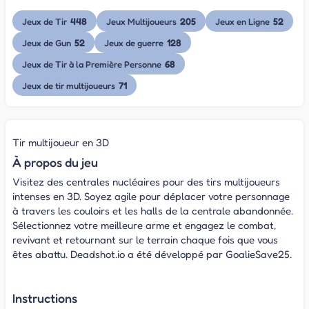
448
205
52
Jeux de Tir
Jeux Multijoueurs
Jeux en Ligne
52
128
Jeux de Gun
Jeux de guerre
68
Jeux de Tir à la Première Personne
71
Jeux de tir multijoueurs
Tir multijoueur en 3D
À propos du jeu
Visitez des centrales nucléaires pour des tirs multijoueurs
intenses en 3D. Soyez agile pour déplacer votre personnage
à travers les couloirs et les halls de la centrale abandonnée.
Sélectionnez votre meilleure arme et engagez le combat,
revivant et retournant sur le terrain chaque fois que vous
êtes abattu. Deadshot.io a été développé par GoalieSave25.
Instructions