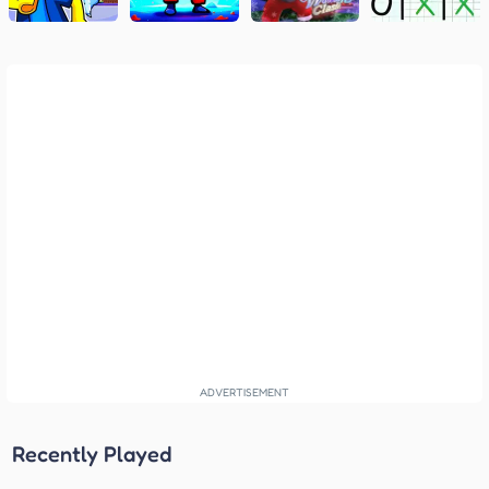
Recently Played