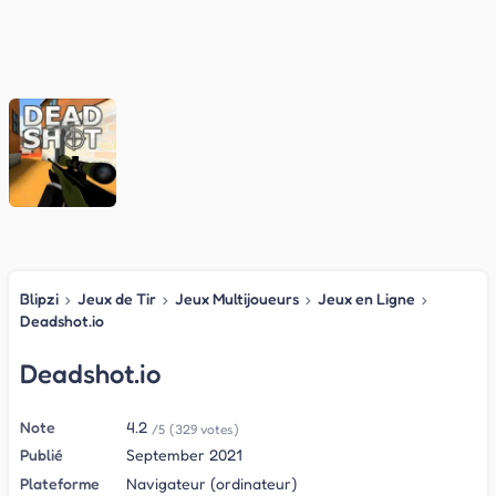
Blipzi
›
Jeux de Tir
›
Jeux Multijoueurs
›
Jeux en Ligne
›
Deadshot.io
Deadshot.io
Note
4.2
/5
(329 votes)
Publié
September 2021
Plateforme
Navigateur (ordinateur)