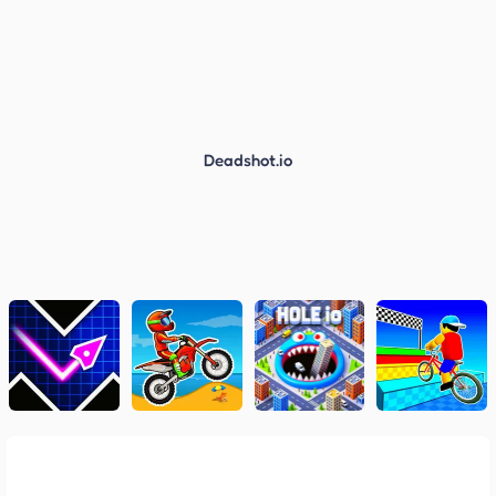
Deadshot.io