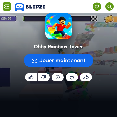
Obby Rainbow Tower
Jouer maintenant
Préparation du jeu...