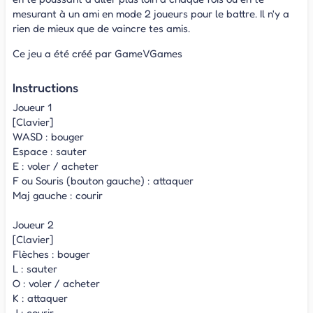
mesurant à un ami en mode 2 joueurs pour le battre. Il n'y a
rien de mieux que de vaincre tes amis.
Ce jeu a été créé par GameVGames
Instructions
Joueur 1
[Clavier]
WASD : bouger
Espace : sauter
E : voler / acheter
F ou Souris (bouton gauche) : attaquer
Maj gauche : courir
Joueur 2
[Clavier]
Flèches : bouger
L : sauter
O : voler / acheter
K : attaquer
J : courir