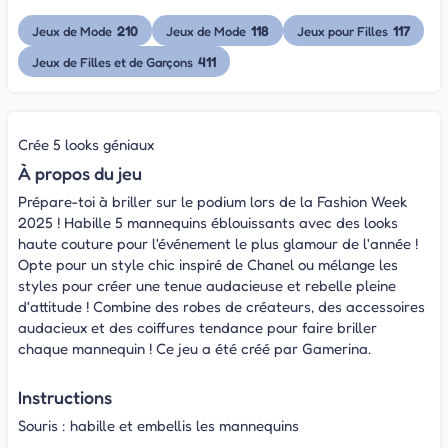
210
118
117
Jeux de Mode
Jeux de Mode
Jeux pour Filles
411
Jeux de Filles et de Garçons
Crée 5 looks géniaux
À propos du jeu
Prépare-toi à briller sur le podium lors de la Fashion Week
2025 ! Habille 5 mannequins éblouissants avec des looks
haute couture pour l'événement le plus glamour de l'année !
Opte pour un style chic inspiré de Chanel ou mélange les
styles pour créer une tenue audacieuse et rebelle pleine
d'attitude ! Combine des robes de créateurs, des accessoires
audacieux et des coiffures tendance pour faire briller
chaque mannequin ! Ce jeu a été créé par Gamerina.
Instructions
Souris : habille et embellis les mannequins