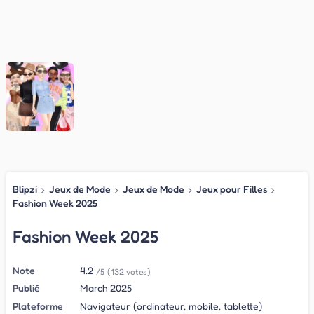
Blipzi
›
Jeux de Mode
›
Jeux de Mode
›
Jeux pour Filles
›
Fashion Week 2025
Fashion Week 2025
Note
4.2
/5
(132 votes)
Publié
March 2025
Plateforme
Navigateur (ordinateur, mobile, tablette)