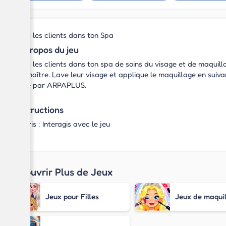
Sers les clients dans ton Spa
À propos du jeu
Sers les clients dans ton spa de soins du visage et de maquill
connaître. Lave leur visage et applique le maquillage en suiva
créé par ARPAPLUS.
Instructions
Souris : Interagis avec le jeu
Découvrir Plus de Jeux
Jeux pour Filles
Jeux de maqui