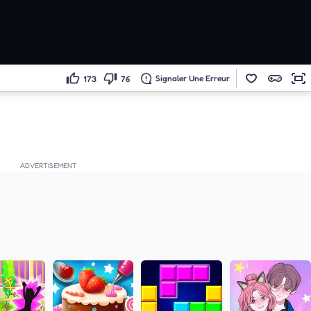
Signaler Une Erreur
173
76