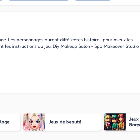
age. Les personnages auront différentes histoires pour mieux les
nt les instructions du jeu. Diy Makeup Salon - Spa Makeover Studio
Jeux 
llage
Jeux de beauté
Garç