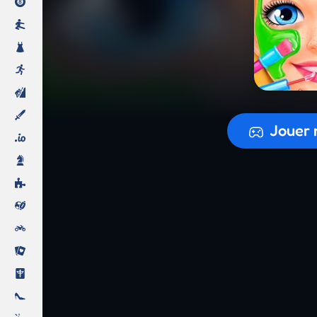
Préparati
Jouer 