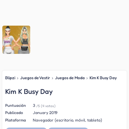
Blipzi
›
Juegos de Vestir
›
Juegos de Moda
›
Kim K Busy Day
Kim K Busy Day
Puntuación
3
/5
(4 votos)
Publicado
January 2019
Plataforma
Navegador (escritorio, móvil, tableta)