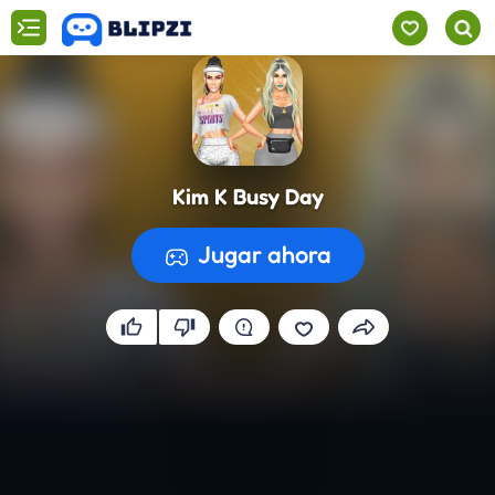
Kim K Busy Day
Jugar ahora
Preparando el juego...