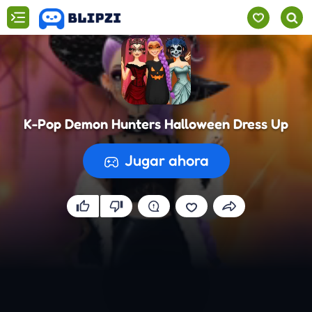
K-Pop Demon Hunters Halloween Dress Up
Jugar ahora
Preparando el juego...