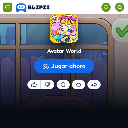
Avatar World
Jugar ahora
Preparando el juego...