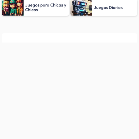
Juegos para Chicas y
Juegos Diarios
Chicos