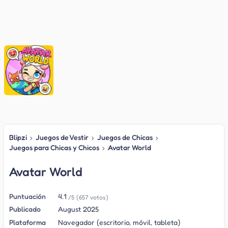
Blipzi
›
Juegos de Vestir
›
Juegos de Chicas
›
Juegos para Chicas y Chicos
›
Avatar World
Avatar World
Puntuación
4.1
/5
(657 votos)
Publicado
August 2025
Plataforma
Navegador (escritorio, móvil, tableta)