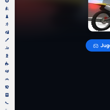
Preparando
Jug