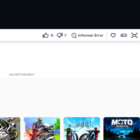
Informar Error
11
7