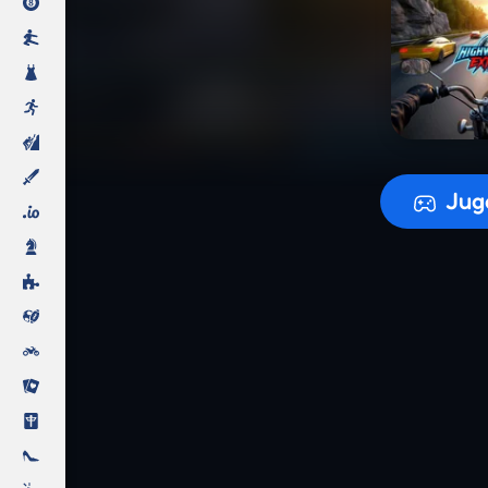
Preparando
Jug