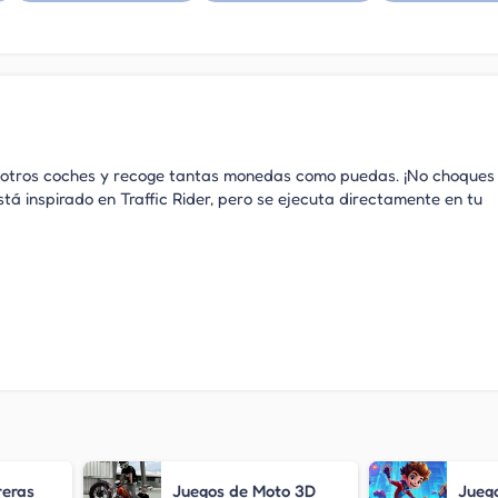
ta otros coches y recoge tantas monedas como puedas. ¡No choques
tá inspirado en Traffic Rider, pero se ejecuta directamente en tu
reras
Juegos de Moto 3D
Jueg