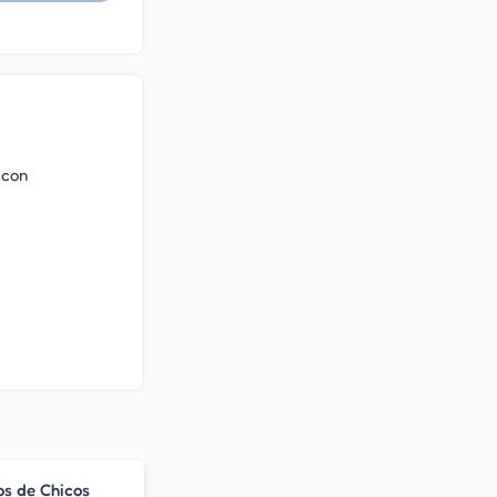
 con
os de Chicos