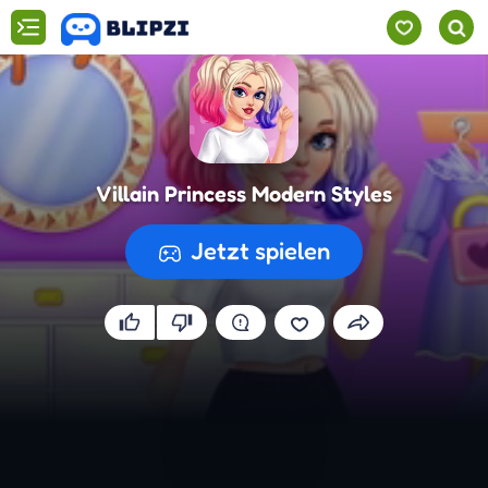
Villain Princess Modern Styles
Jetzt spielen
Spiel wird vorbereitet...