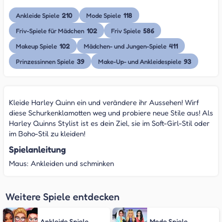
210
118
Ankleide Spiele
Mode Spiele
102
586
Friv-Spiele für Mädchen
Friv Spiele
102
411
Makeup Spiele
Mädchen- und Jungen-Spiele
39
93
Prinzessinnen Spiele
Make-Up- und Ankleidespiele
Kleide Harley Quinn ein und verändere ihr Aussehen! Wirf
diese Schurkenklamotten weg und probiere neue Stile aus! Als
Harley Quinns Stylist ist es dein Ziel, sie im Soft-Girl-Stil oder
im Boho-Stil zu kleiden!
Spielanleitung
Maus: Ankleiden und schminken
Weitere Spiele entdecken
Ankleide Spiele
Mode Spiele