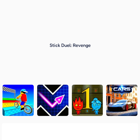
Stick Duel: Revenge