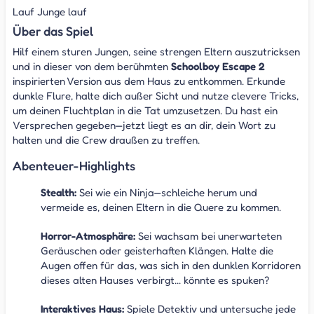
689
58
59
3D-Spiele
Escape-Spiele
Gruselige Spiele
Lauf Junge lauf
Über das Spiel
Hilf einem sturen Jungen, seine strengen Eltern auszutricksen
und in dieser von dem berühmten
Schoolboy Escape 2
inspirierten Version aus dem Haus zu entkommen. Erkunde
dunkle Flure, halte dich außer Sicht und nutze clevere Tricks,
um deinen Fluchtplan in die Tat umzusetzen. Du hast ein
Versprechen gegeben—jetzt liegt es an dir, dein Wort zu
halten und die Crew draußen zu treffen.
Abenteuer-Highlights
Stealth:
Sei wie ein Ninja—schleiche herum und
vermeide es, deinen Eltern in die Quere zu kommen.
Horror-Atmosphäre:
Sei wachsam bei unerwarteten