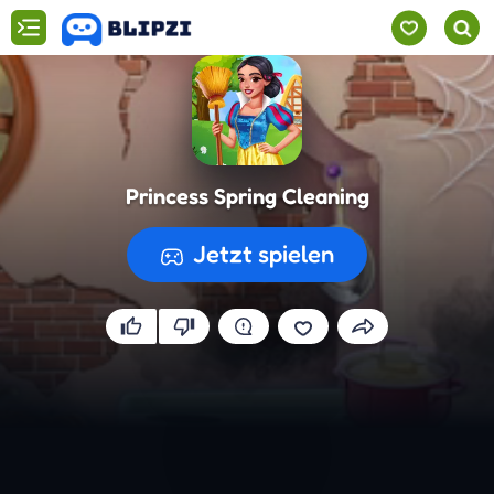
Princess Spring Cleaning
Jetzt spielen
Spiel wird vorbereitet...