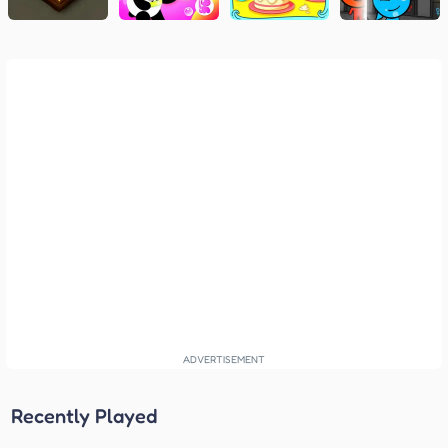
Recently Played