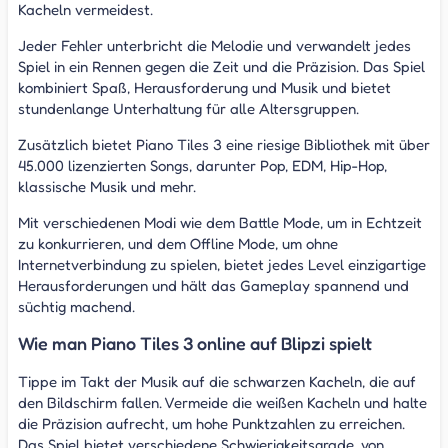
Kacheln vermeidest.
Jeder Fehler unterbricht die Melodie und verwandelt jedes
Spiel in ein Rennen gegen die Zeit und die Präzision. Das Spiel
kombiniert Spaß, Herausforderung und Musik und bietet
stundenlange Unterhaltung für alle Altersgruppen.
Zusätzlich bietet Piano Tiles 3 eine riesige Bibliothek mit über
45.000 lizenzierten Songs, darunter Pop, EDM, Hip-Hop,
klassische Musik und mehr.
Mit verschiedenen Modi wie dem Battle Mode, um in Echtzeit
zu konkurrieren, und dem Offline Mode, um ohne
Internetverbindung zu spielen, bietet jedes Level einzigartige
Herausforderungen und hält das Gameplay spannend und
süchtig machend.
Wie man Piano Tiles 3 online auf Blipzi spielt
Tippe im Takt der Musik auf die schwarzen Kacheln, die auf
den Bildschirm fallen. Vermeide die weißen Kacheln und halte
die Präzision aufrecht, um hohe Punktzahlen zu erreichen.
Das Spiel bietet verschiedene Schwierigkeitsgrade, von