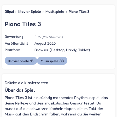
Blipzi
›
Klavier Spiele
›
Musikspiele
›
Piano Tiles 3
Piano Tiles 3
Bewertung
4
/5
(252 Stimmen)
Veröffentlicht
August 2020
Plattform
Browser (Desktop, Handy, Tablet)
15
33
Klavier Spiele
Musikspiele
Drücke die Klaviertasten
Über das Spiel
Piano Tiles 3 ist ein süchtig machendes Rhythmusspiel, das
deine Reflexe und dein musikalisches Gespür testet. Du
musst auf die schwarzen Kacheln tippen, die im Takt der
Musik auf den Bildschirm fallen, während du die weißen