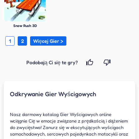
Snow Rush 3D
1
2
Więcej Gier >
Podobają Ci się te gry?
Odkrywanie Gier Wyścigowych
Nasz darmowy katalog Gier Wyścigowych online
wciągnie Cię w emocje związane z prędkością i dążeniem
do zwycięstwa! Zanurz się w ekscytujących wyścigach
samochodowych, sercowych pojedynkach motocykli oraz