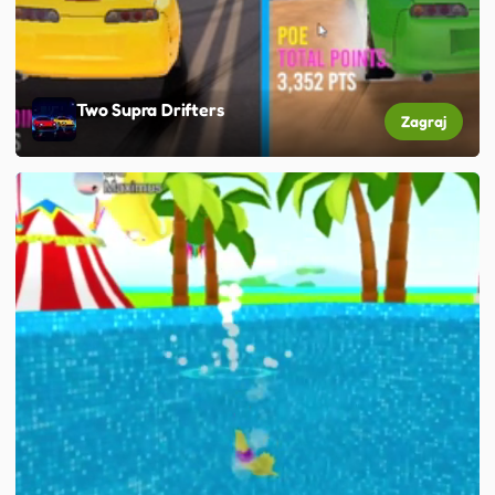
Two Supra Drifters
Zagraj