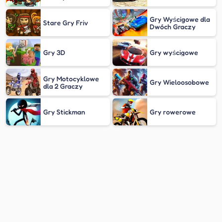
Gry Wyścigowe dla
Stare Gry Friv
Dwóch Graczy
Gry 3D
Gry wyścigowe
Gry Motocyklowe
Gry Wieloosobowe
dla 2 Graczy
Gry Stickman
Gry rowerowe