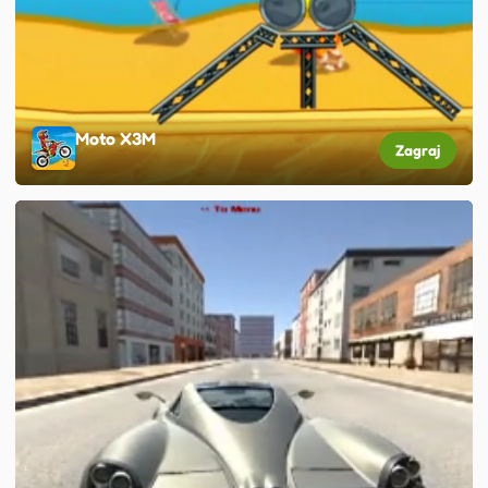
Moto X3M
Zagraj