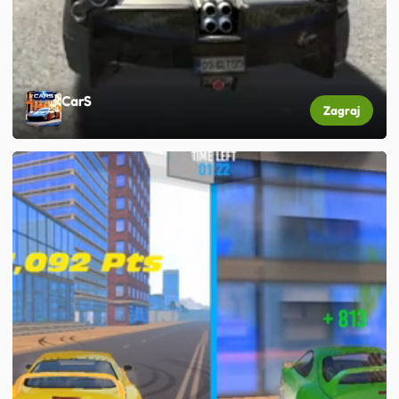
CarS
Zagraj