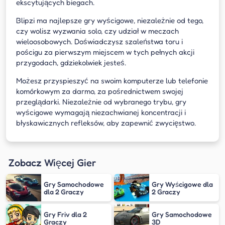
ekscytujących biegach.
Blipzi ma najlepsze gry wyścigowe, niezależnie od tego,
czy wolisz wyzwania solo, czy udział w meczach
wieloosobowych. Doświadczysz szaleństwa toru i
pościgu za pierwszym miejscem w tych pełnych akcji
przygodach, gdziekolwiek jesteś.
Możesz przyspieszyć na swoim komputerze lub telefonie
komórkowym za darmo, za pośrednictwem swojej
przeglądarki. Niezależnie od wybranego trybu, gry
wyścigowe wymagają niezachwianej koncentracji i
błyskawicznych refleksów, aby zapewnić zwycięstwo.
Zobacz Więcej Gier
Gry Samochodowe
Gry Wyścigowe dla
dla 2 Graczy
2 Graczy
Gry Friv dla 2
Gry Samochodowe
Graczy
3D