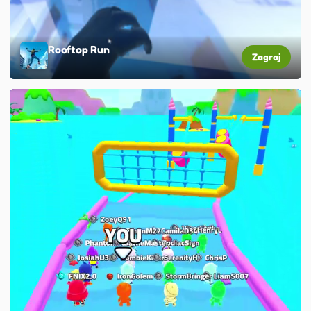
Rooftop Run
Zagraj