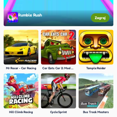
Rumble Rush
Zagraj
Mr Racer - Car Racing
Car Eats Car 2: Mad Dreams
Temple Raider
Hill Climb Racing
Cycle Sprint
Bus Track Masters