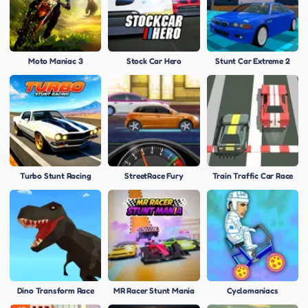
Moto Maniac 3
Stock Car Hero
Stunt Car Extreme 2
Turbo Stunt Racing
StreetRace Fury
Train Traffic Car Race
Dino Transform Race
MR Racer Stunt Mania
Cyclomaniacs