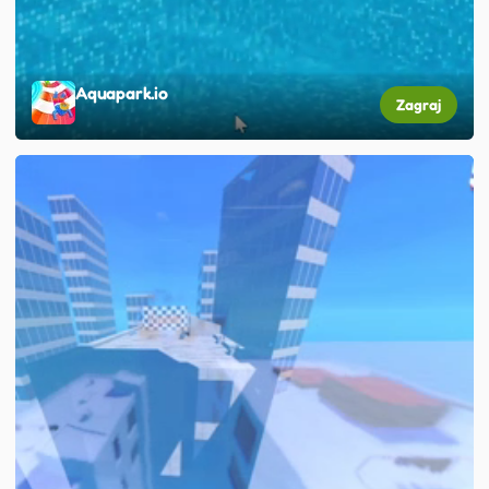
Aquapark.io
Zagraj