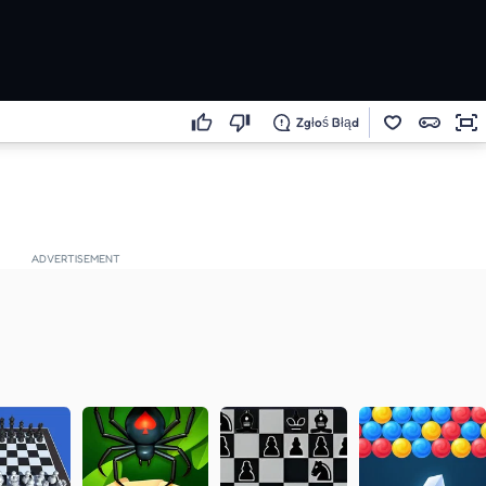
Zgłoś Błąd