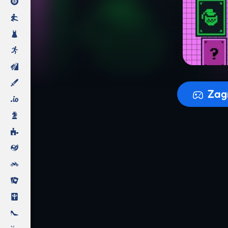
Przygotowy
Zag