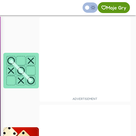
Moje Gry