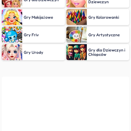
Dziewczyn
Gry Makijażowe
Gry Kolorowanki
Gry Friv
Gry Artystyczne
Gry dla Dziewczyn i
Gry Urody
Chłopców