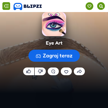
Eye Art
Zagraj teraz
Przygotowywanie gry...