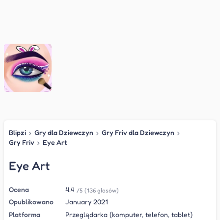
Blipzi
›
Gry dla Dziewczyn
›
Gry Friv dla Dziewczyn
›
Gry Friv
›
Eye Art
Eye Art
Ocena
4.4
/5
(136 głosów)
Opublikowano
January 2021
Platforma
Przeglądarka (komputer, telefon, tablet)