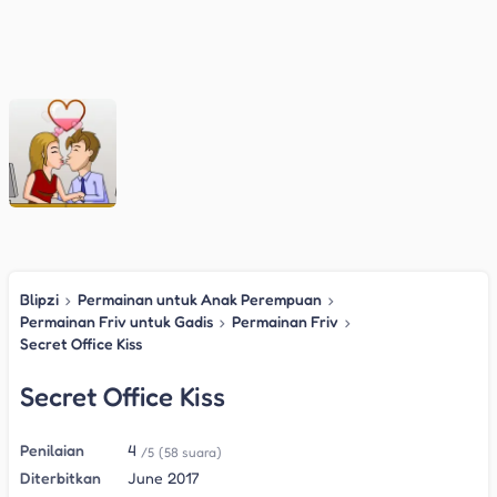
Blipzi
›
Permainan untuk Anak Perempuan
›
Permainan Friv untuk Gadis
›
Permainan Friv
›
Secret Office Kiss
Secret Office Kiss
Penilaian
4
/5
(58 suara)
Diterbitkan
June 2017