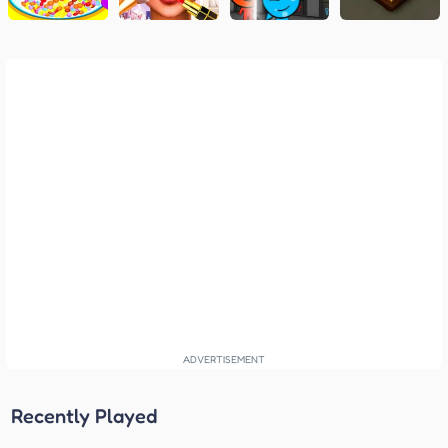
Recently Played