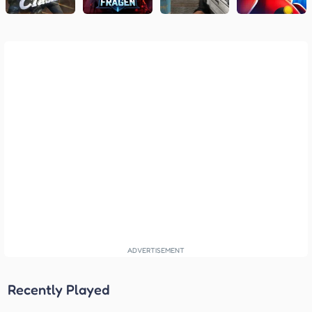
Recently Played