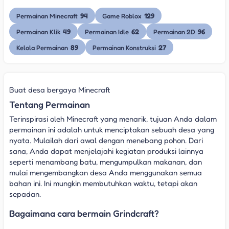
94
129
Permainan Minecraft
Game Roblox
49
62
96
Permainan Klik
Permainan Idle
Permainan 2D
89
27
Kelola Permainan
Permainan Konstruksi
Buat desa bergaya Minecraft
Tentang Permainan
Terinspirasi oleh Minecraft yang menarik, tujuan Anda dalam
permainan ini adalah untuk menciptakan sebuah desa yang
nyata. Mulailah dari awal dengan menebang pohon. Dari
sana, Anda dapat menjelajahi kegiatan produksi lainnya
seperti menambang batu, mengumpulkan makanan, dan
mulai mengembangkan desa Anda menggunakan semua
bahan ini. Ini mungkin membutuhkan waktu, tetapi akan
sepadan.
Bagaimana cara bermain Grindcraft?