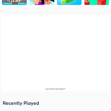
Recently Played