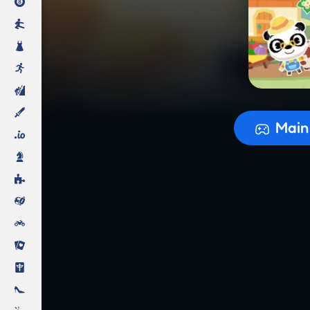
Menyiapkan
Main