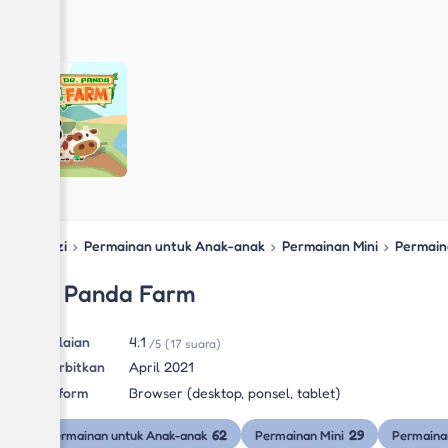
Blipzi
›
Permainan untuk Anak-anak
›
Permainan Mini
›
Permain
Dr Panda Farm
Penilaian
4.1
/5
(17 suara)
Diterbitkan
April 2021
Platform
Browser (desktop, ponsel, tablet)
62
29
Permainan untuk Anak-anak
Permainan Mini
Permaina