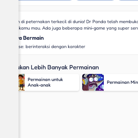
Main di peternakan terkecil di dunia! Dr Panda telah membu
pun kamu mau. Ada juga beberapa mini-game yang super seru 
Cara Bermain
Mouse: berinteraksi dengan karakter
Temukan Lebih Banyak Permainan
Permainan untuk
Permainan Min
Anak-anak