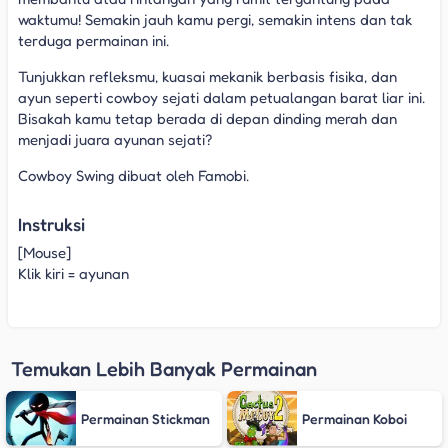
waktumu! Semakin jauh kamu pergi, semakin intens dan tak
terduga permainan ini.
Tunjukkan refleksmu, kuasai mekanik berbasis fisika, dan
ayun seperti cowboy sejati dalam petualangan barat liar ini.
Bisakah kamu tetap berada di depan dinding merah dan
menjadi juara ayunan sejati?
Cowboy Swing dibuat oleh Famobi.
Instruksi
[Mouse]
Klik kiri = ayunan
Temukan Lebih Banyak Permainan
Permainan Stickman
Permainan Koboi