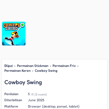
Blipzi
›
Permainan Stickman
›
Permainan Friv
›
Permainan Keren
›
Cowboy Swing
Cowboy Swing
Penilaian
5
/5
(2 suara)
Diterbitkan
June 2025
Platform
Browser (desktop, ponsel, tablet)