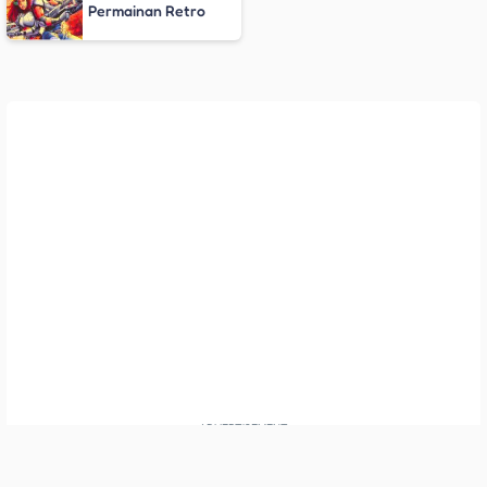
Permainan Retro