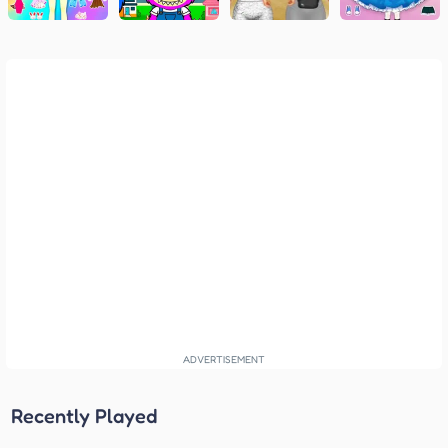
Recently Played