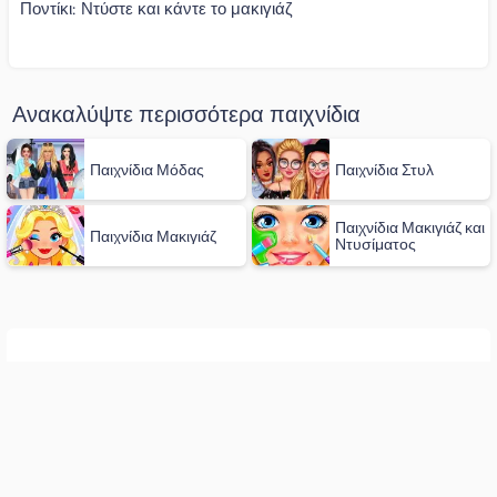
Ποντίκι: Ντύστε και κάντε το μακιγιάζ
Ανακαλύψτε περισσότερα παιχνίδια
Παιχνίδια Μόδας
Παιχνίδια Στυλ
Παιχνίδια Μακιγιάζ και
Παιχνίδια Μακιγιάζ
Ντυσίματος