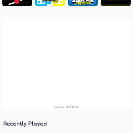
Recently Played