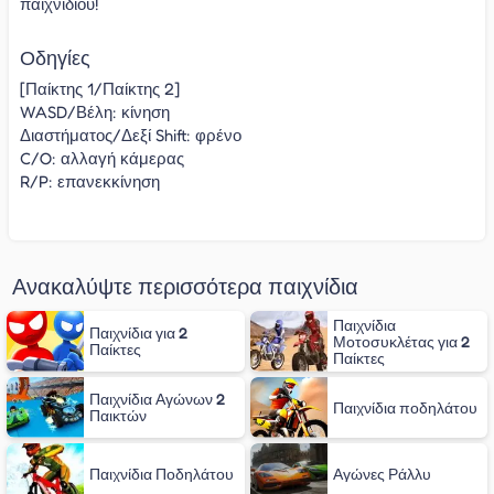
παιχνιδιού!
Οδηγίες
[Παίκτης 1/Παίκτης 2]
WASD/Βέλη: κίνηση
Διαστήματος/Δεξί Shift: φρένο
C/O: αλλαγή κάμερας
R/P: επανεκκίνηση
Ανακαλύψτε περισσότερα παιχνίδια
Παιχνίδια
Παιχνίδια για 2
Μοτοσυκλέτας για 2
Παίκτες
Παίκτες
Παιχνίδια Αγώνων 2
Παιχνίδια ποδηλάτου
Παικτών
Παιχνίδια Ποδηλάτου
Αγώνες Ράλλυ