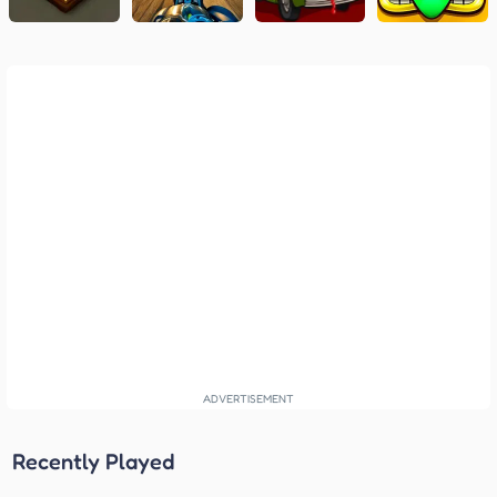
Recently Played