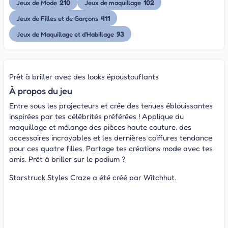
210
102
Jeux de Mode
Jeux de maquillage
411
Jeux de Filles et de Garçons
93
Jeux de Maquillage et d'Habillage
Prêt à briller avec des looks époustouflants
À propos du jeu
Entre sous les projecteurs et crée des tenues éblouissantes
inspirées par tes célébrités préférées ! Applique du
maquillage et mélange des pièces haute couture, des
accessoires incroyables et les dernières coiffures tendance
pour ces quatre filles. Partage tes créations mode avec tes
amis. Prêt à briller sur le podium ?
Starstruck Styles Craze a été créé par Witchhut.