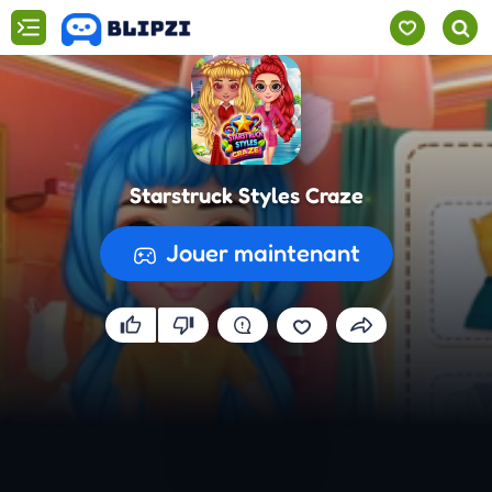
Starstruck Styles Craze
Jouer maintenant
Préparation du jeu...