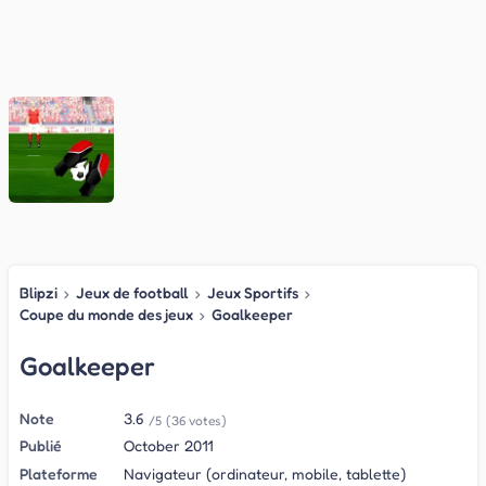
Blipzi
›
Jeux de football
›
Jeux Sportifs
›
Coupe du monde des jeux
›
Goalkeeper
Goalkeeper
Note
3.6
/5
(36 votes)
Publié
October 2011
Plateforme
Navigateur (ordinateur, mobile, tablette)