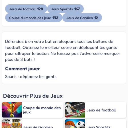
128
167
Jeux de football
Jeux Sportifs
143
12
Coupe du monde des jeux
Jeux de Gardien
Défendez bien votre but en bloquant tous les ballons de
football. Obtenez le meilleur score en déplaçant les gants
pour attraper le ballon. Ne laissez pas l'adversaire marquer
plus de 3 buts !
Comment jouer
Souris : déplacez les gants
Découvrir Plus de Jeux
Coupe du monde des
Jeux de football
jeux
Jeux de Gardien
Jeux Sportifs