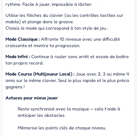
rythme. Facile à jouer, impossible à lâcher.
Utilise les flèches du clavier (ou les contrôles tactiles sur
mobile) et plonge dans le groove.
Choisis le mode qui correspond à ton style de jeu :
Mode Classique :
Affronte 10 niveaux avec une difficulté
croissante et montre ta progression.
Mode Infini :
Continue à rouler sans arrêt et essaie de battre
ton propre record.
Mode Course (Multijoueur Local) :
Joue avec 2, 3 ou même 4
amis sur le même clavier. Seul le plus rapide et le plus précis
gagnera !
Astuces pour mieux jouer
Reste synchronisé avec la musique — cela t'aide à
anticiper les obstacles.
Mémorise les points clés de chaque niveau.