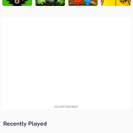
Recently Played