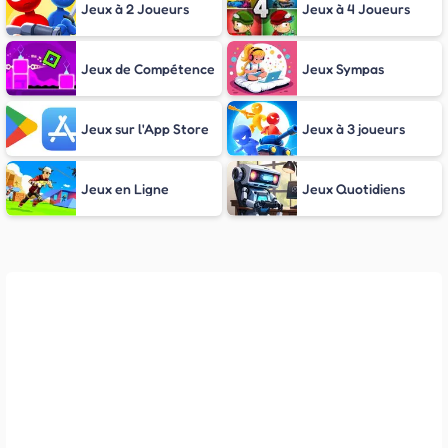
Jeux à 2 Joueurs
Jeux à 4 Joueurs
Jeux de Compétence
Jeux Sympas
Jeux sur l'App Store
Jeux à 3 joueurs
Jeux en Ligne
Jeux Quotidiens