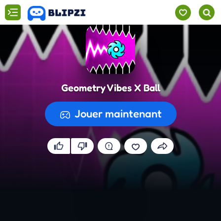
Geometry Vibes X Ball
Jouer maintenant
Préparation du jeu...