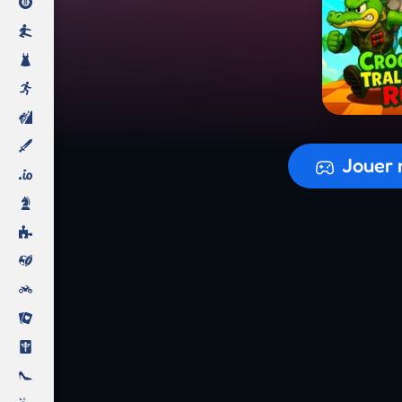
Préparati
Jouer 