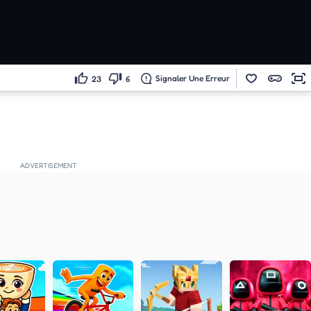
Signaler Une Erreur
23
6